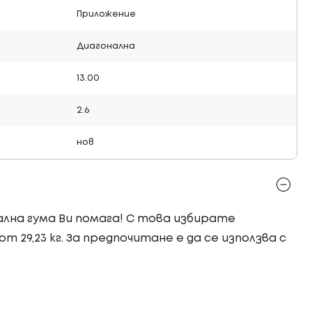
Приложение
Диагонална
13.00
2.6
нов
иална гума Ви помага! С това избирате
т 29,23 кг. За предпочитане е да се използва с