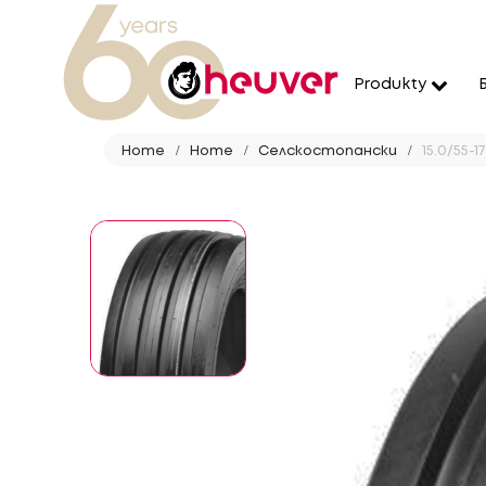
Produkty
Home
Home
Селскостопански
15.0/55-17