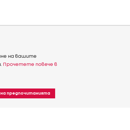
ване на вашите
и.
Прочетете повече в
 на предпочитанията