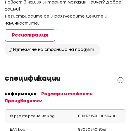
Новост в нашия интернет магазин Heuver? Добре
дошли!
Регистрирайте се и разгледайте цените и
наличностите.
Регистрация
Изтегляне на страница на продукт
спецификации
информация
Размери и тежести
Производител
Бързо търсене на код
B01075153BK1050400
EAN код
8903094018567