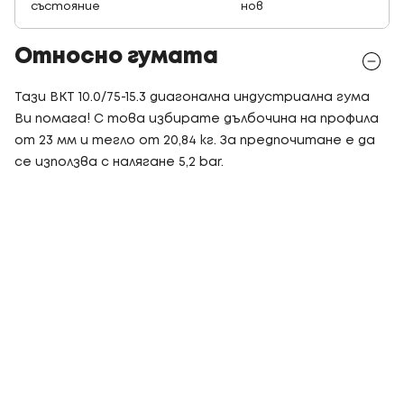
състояние
нов
Относно гумата
Тази BKT 10.0/75-15.3 диагонална индустриална гума
Ви помага! С това избирате дълбочина на профила
от 23 мм и тегло от 20,84 кг. За предпочитане е да
се използва с налягане 5,2 bar.