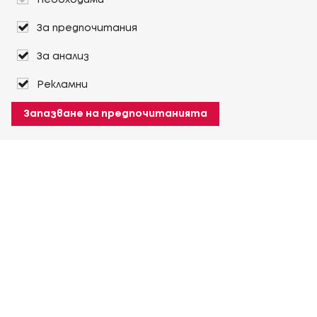
Необходими
За предпочитания
За анализ
Рекламни
Запазване на предпочитанията
За Heuver
Условия на доставка
Условия на транспорт