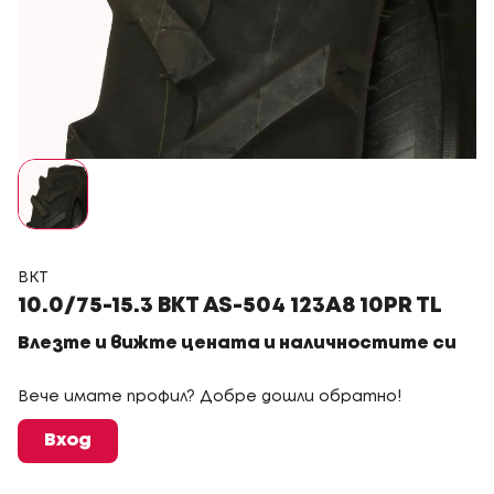
BKT
10.0/75-15.3 BKT AS-504 123A8 10PR TL
Влезте и вижте цената и наличностите си
Вече имате профил? Добре дошли обратно!
Вход