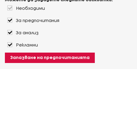
Можете да зададете следните бисквитки:
Необходими
За предпочитания
За анализ
Рекламни
Запазване на предпочитанията
За Heuver
Условия на доставка