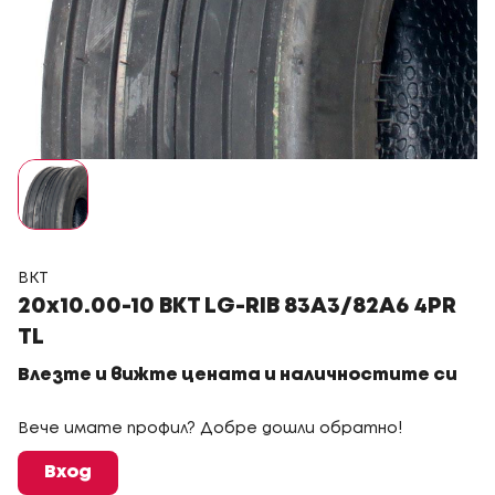
BKT
20x10.00-10 BKT LG-RIB 83A3/82A6 4PR
TL
Влезте и вижте цената и наличностите си
Вече имате профил? Добре дошли обратно!
Вход