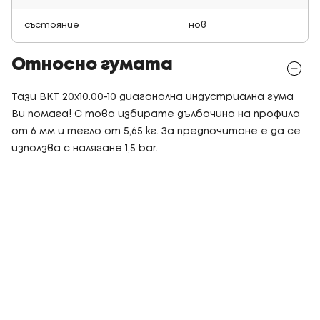
състояние
нов
Относно гумата
Тази BKT 20x10.00-10 диагонална индустриална гума
Ви помага! С това избирате дълбочина на профила
от 6 мм и тегло от 5,65 кг. За предпочитане е да се
използва с налягане 1,5 bar.