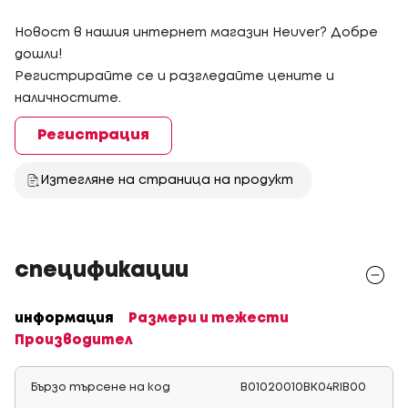
Новост в нашия интернет магазин Heuver? Добре
дошли!
Регистрирайте се и разгледайте цените и
наличностите.
Регистрация
Изтегляне на страница на продукт
спецификации
информация
Размери и тежести
Производител
Бързо търсене на код
B01020010BK04RIB00