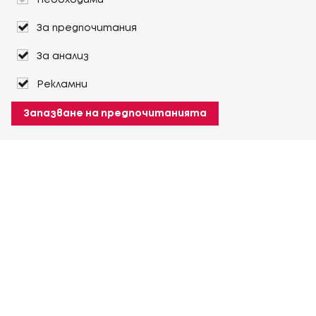
Необходими
За предпочитания
За анализ
Рекламни
Запазване на предпочитанията
За Heuver
Условия на доставка
Условия на транспорт