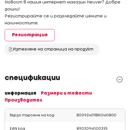
Новост в нашия интернет магазин Heuver? Добре
дошли!
Регистрирайте се и разгледайте цените и
наличностите.
Регистрация
Изтегляне на страница на продукт
спецификации
информация
Размери и тежести
Производител
Бързо търсене на код
B00924011BK0410800
EAN код
8903094000395