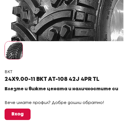
BKT
24X9.00-11 BKT AT-108 42J 4PR TL
Влезте и вижте цената и наличностите си
Вече имате профил? Добре дошли обратно!
Вход