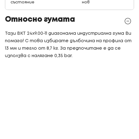
състояние
нов
Относно гумата
Тази BKT 24x9.00-11 диагонална индустриална гума Ви
помага! С това избирате дълбочина на профила от
13 мм и тегло от 8,7 кг. За предпочитане е да се
използва с налягане 0,35 bar.