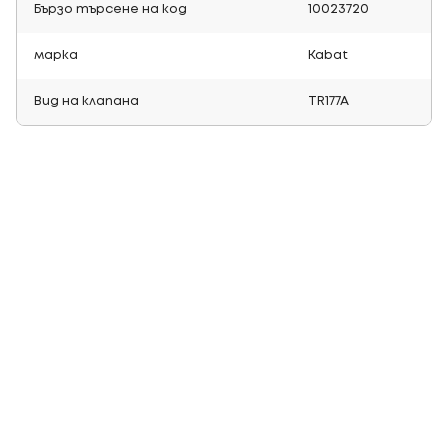
Бързо търсене на код
10023720
марка
Kabat
Вид на клапана
TR177A