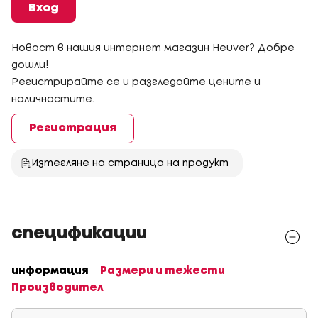
Вход
Новост в нашия интернет магазин Heuver? Добре
дошли!
Регистрирайте се и разгледайте цените и
наличностите.
Регистрация
Изтегляне на страница на продукт
спецификации
информация
Размери и тежести
Производител