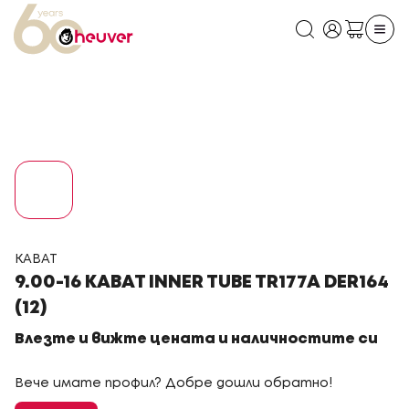
KABAT
9.00-16 KABAT INNER TUBE TR177A DER164
(12)
Влезте и вижте цената и наличностите си
Вече имате профил? Добре дошли обратно!