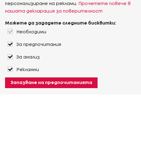
персонализиране на реклами.
Прочетете повече в
нашата декларация за поверителност
Можете да зададете следните бисквитки:
Необходими
За предпочитания
За анализ
Рекламни
Запазване на предпочитанията