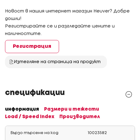
Новост в нашия интернет магазин Heuver? Добре
дошли!
Регистрирайте се и разгледайте цените и
наличностите.
Регистрация
Изтегляне на страница на продукт
спецификации
информация
Размери и тежести
Load / Speed Index
Производител
Бързо търсене на код
10023582