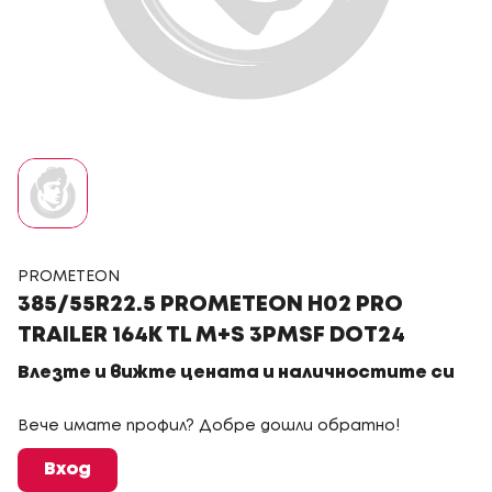
PROMETEON
385/55R22.5 PROMETEON H02 PRO
TRAILER 164K TL M+S 3PMSF DOT24
Влезте и вижте цената и наличностите си
Вече имате профил? Добре дошли обратно!
Вход