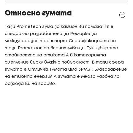
Относно гумата
Тази Prometeon гума за камион Ви помага! Тя е
специално разработена за Ремарке за
международен транспорт. Спецификациите на
тази Prometeon са впечатляващи. Тук избирате
стойността на етикета A в категорията
сцепление върху влажна повърхност. В тази сфера
гумата е Отлична. Гумата има 3PMSF. Благодарение
на етикета енергия A гумата е Много удобна за
разхода Ви на гориво.