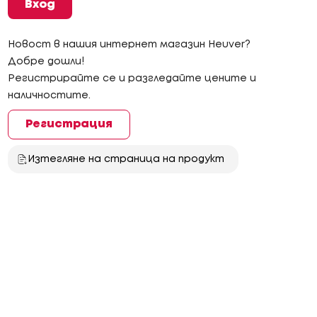
Вход
Новост в нашия интернет магазин Heuver?
Добре дошли!
Регистрирайте се и разгледайте цените и
наличностите.
Регистрация
Изтегляне на страница на продукт