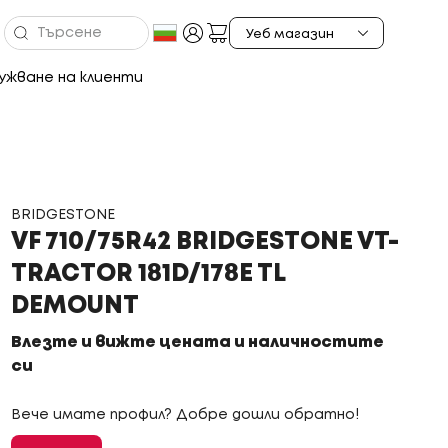
ужване на клиенти
BRIDGESTONE
VF 710/75R42 BRIDGESTONE VT-
TRACTOR 181D/178E TL
DEMOUNT
Влезте и вижте цената и наличностите
си
Вече имате профил? Добре дошли обратно!