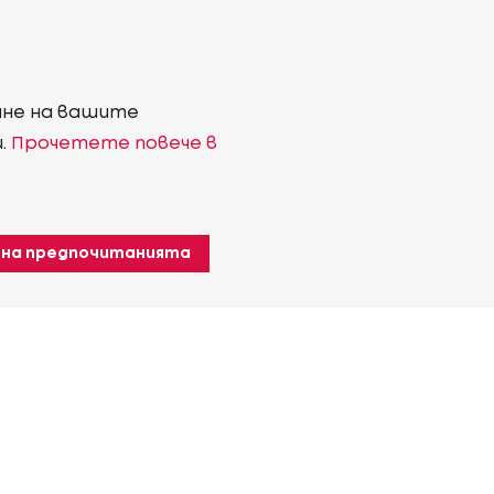
ване на вашите
и.
Прочетете повече в
 на предпочитанията