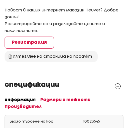
Новост в нашия интернет магазин Heuver? Добре
дошли!
Регистрирайте се и разгледайте цените и
наличностите.
Регистрация
Изтегляне на страница на продукт
спецификации
информация
Размери и тежести
Производител
Бързо търсене на код
10023545