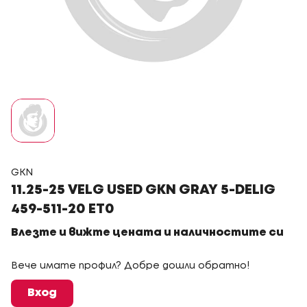
GKN
11.25-25 VELG USED GKN GRAY 5-DELIG
459-511-20 ET0
Влезте и вижте цената и наличностите си
Вече имате профил? Добре дошли обратно!
Вход