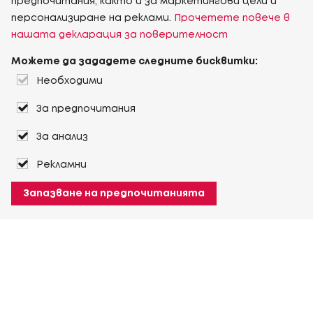
предпочитания, както и за маркетингови цели и
персонализиране на реклами.
Прочетете повече в
нашата декларация за поверителност
Можете да зададете следните бисквитки:
Необходими
За предпочитания
За анализ
Рекламни
Запазване на предпочитанията