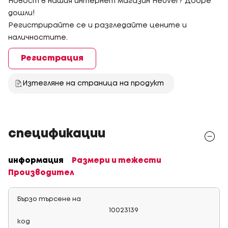
Новост в нашия интернет магазин Heuver? Добре
дошли!
Регистрирайте се и разгледайте цените и
наличностите.
Регистрация
Изтегляне на страница на продукт
спецификации
информация
Размери и тежести
Производител
Бързо търсене на
10023139
код