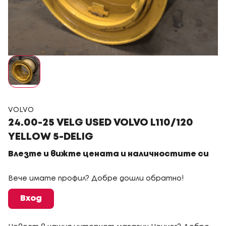
VOLVO
24.00-25 VELG USED VOLVO L110/120
YELLOW 5-DELIG
Влезте и вижте цената и наличностите си
Вече имате профил? Добре дошли обратно!
Вход