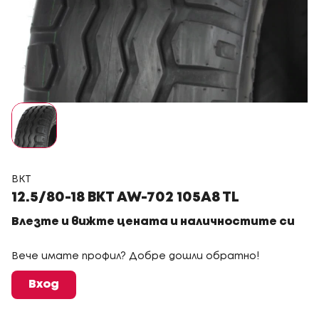
BKT
12.5/80-18 BKT AW-702 105A8 TL
Влезте и вижте цената и наличностите си
Вече имате профил? Добре дошли обратно!
Вход