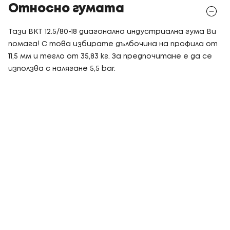
Относно гумата
Тази BKT 12.5/80-18 диагонална индустриална гума Ви
помага! С това избирате дълбочина на профила от
11,5 мм и тегло от 35,83 кг. За предпочитане е да се
използва с налягане 5,5 bar.