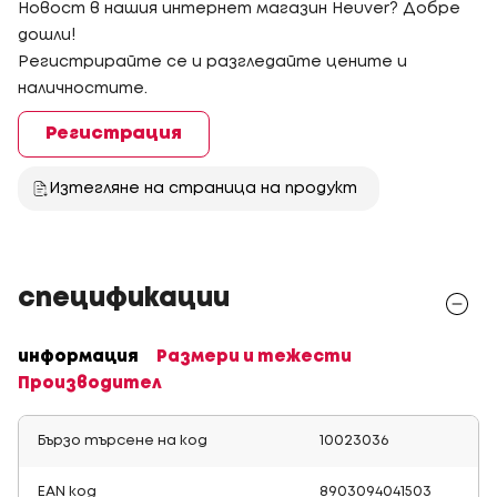
Новост в нашия интернет магазин Heuver? Добре
дошли!
Регистрирайте се и разгледайте цените и
наличностите.
Регистрация
Изтегляне на страница на продукт
спецификации
информация
Размери и тежести
Производител
Бързо търсене на код
10023036
EAN код
8903094041503