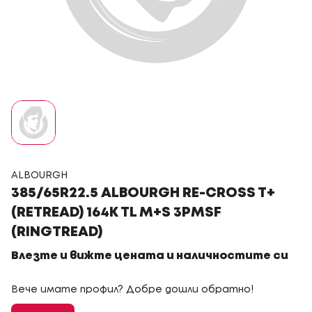
ALBOURGH
385/65R22.5 ALBOURGH RE-CROSS T+
(RETREAD) 164K TL M+S 3PMSF
(RINGTREAD)
Влезте и вижте цената и наличностите си
Вече имате профил? Добре дошли обратно!