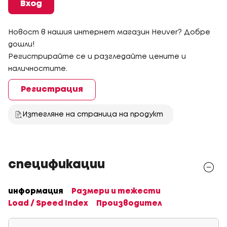
Вход
Новост в нашия интернет магазин Heuver? Добре
дошли!
Регистрирайте се и разгледайте цените и
наличностите.
Регистрация
Изтегляне на страница на продукт
спецификации
информация
Размери и тежести
Load / Speed Index
Производител