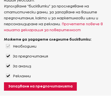
нашия уебсайт.
Използваме "бисквитки" за проследяване на
статистически данни, за запазване на вашите
предпочитания, както и за маркетингови цели и
персонализиране на реклами.
Прочетете повече в
нашата декларация за поверителност
Можете да зададете следните бисквитки:
Необходими
За предпочитания
За анализ
Рекламни
Запазване на предпочитанията