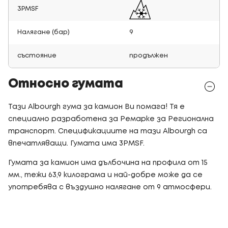
3PMSF
Налягане (бар)
9
състояние
продължен
Относно гумата
Тази Albourgh гума за камион Ви помага! Тя е
специално разработена за Ремарке за Регионална
транспорт. Спецификациите на тази Albourgh са
впечатляващи. Гумата има 3PMSF.
Гумата за камион има дълбочина на профила от 15
мм., тежи 63,9 килограма и най-добре може да се
употребява с въздушно налягане от 9 атмосфери.