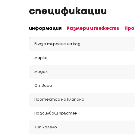
спецификации
информация
Размери и тежести
Про
Бързо търсене на код
марка
модел
Отвори
Протектор на клапана
Подсилващ пръстен
Тип колело