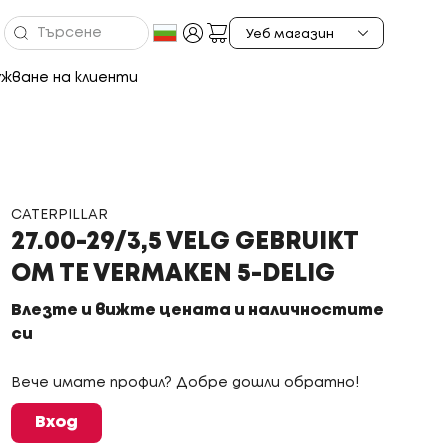
жване на клиенти
CATERPILLAR
27.00-29/3,5 VELG GEBRUIKT
OM TE VERMAKEN 5-DELIG
Влезте и вижте цената и наличностите
си
Вече имате профил? Добре дошли обратно!
Вход