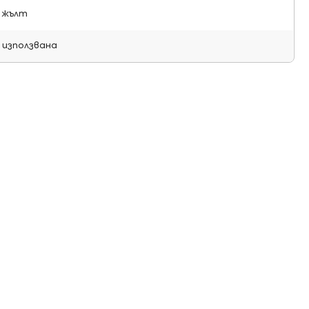
жълт
използвана