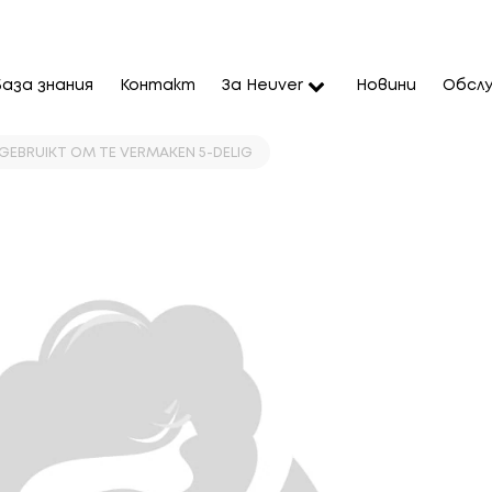
База знания
Контакт
За Heuver
Новини
Обслу
 GEBRUIKT OM TE VERMAKEN 5-DELIG