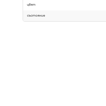
цвят
състояние