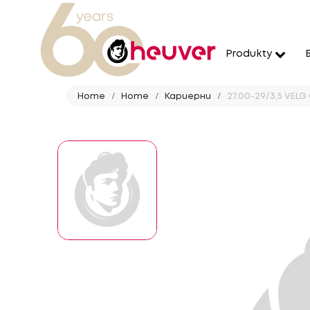
Produkty
Home
Home
Кариерни
27.00-29/3,5 VELG