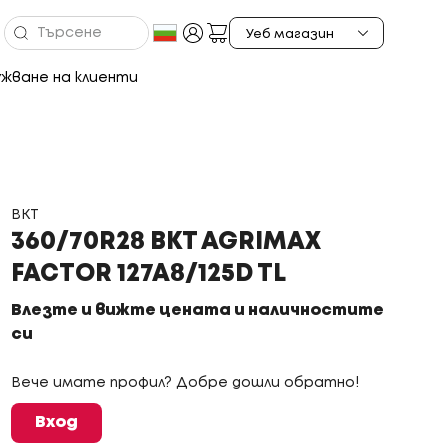
жване на клиенти
BKT
360/70R28 BKT AGRIMAX
FACTOR 127A8/125D TL
Влезте и вижте цената и наличностите
си
Вече имате профил? Добре дошли обратно!
Вход