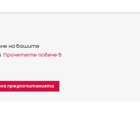
ване на вашите
и.
Прочетете повече в
 на предпочитанията