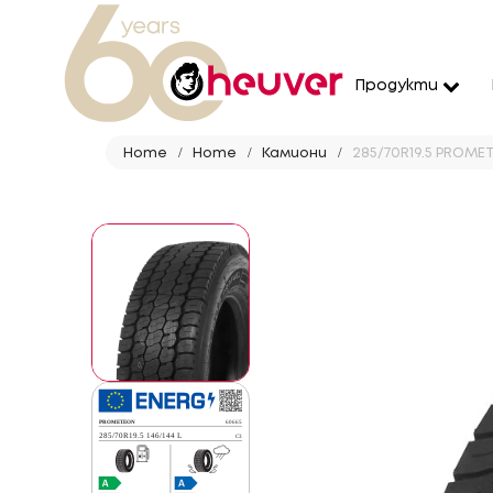
Продукти
Home
Home
Камиони
285/70R19.5 PROMET