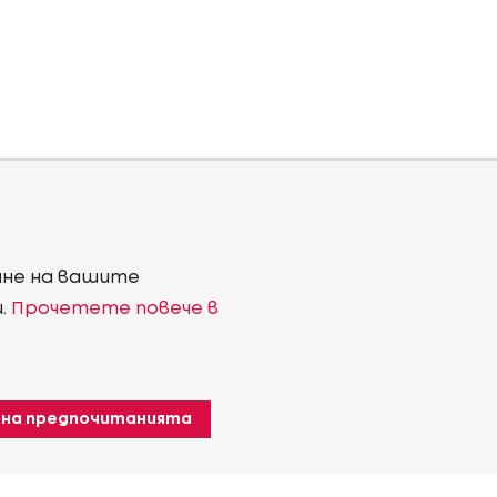
ване на вашите
и.
Прочетете повече в
 на предпочитанията