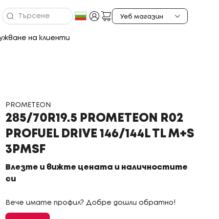
ужване на клиенти
PROMETEON
285/70R19.5 PROMETEON R02
PROFUEL DRIVE 146/144L TL M+S
3PMSF
Влезте и вижте цената и наличностите
си
Вече имате профил? Добре дошли обратно!