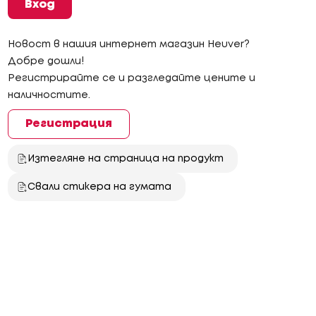
Вход
Новост в нашия интернет магазин Heuver?
Добре дошли!
Регистрирайте се и разгледайте цените и
наличностите.
Регистрация
Изтегляне на страница на продукт
Свали стикера на гумата