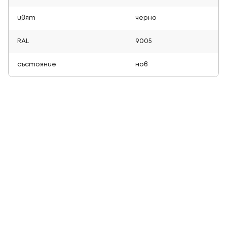
цвят
черно
RAL
9005
състояние
нов