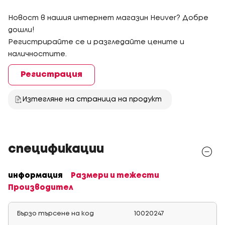
Новост в нашия интернет магазин Heuver? Добре
дошли!
Регистрирайте се и разгледайте цените и
наличностите.
Регистрация
Изтегляне на страница на продукт
спецификации
информация
Размери и тежести
Производител
Бързо търсене на код
10020247