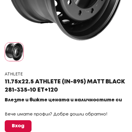
ATHLETE
11.75x22.5 ATHLETE (IN-895) MATT BLACK
281-335-10 ET+120
Влезте и вижте цената и наличностите си
Вече имате профил? Добре дошли обратно!
Вход