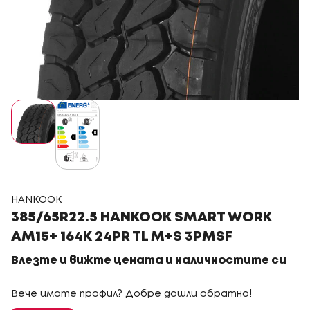
HANKOOK
385/65R22.5 HANKOOK SMART WORK
AM15+ 164K 24PR TL M+S 3PMSF
Влезте и вижте цената и наличностите си
Вече имате профил? Добре дошли обратно!