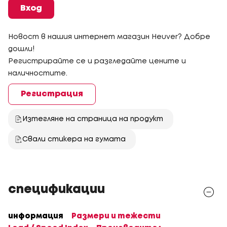
Вход
Новост в нашия интернет магазин Heuver? Добре
дошли!
Регистрирайте се и разгледайте цените и
наличностите.
Регистрация
Изтегляне на страница на продукт
Свали стикера на гумата
спецификации
информация
Размери и тежести