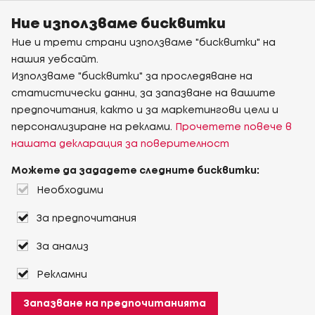
Ние използваме бисквитки
Ние и трети страни използваме "бисквитки" на
нашия уебсайт.
Използваме "бисквитки" за проследяване на
статистически данни, за запазване на вашите
предпочитания, както и за маркетингови цели и
персонализиране на реклами.
Прочетете повече в
нашата декларация за поверителност
Можете да зададете следните бисквитки:
Необходими
За предпочитания
За анализ
Рекламни
Запазване на предпочитанията