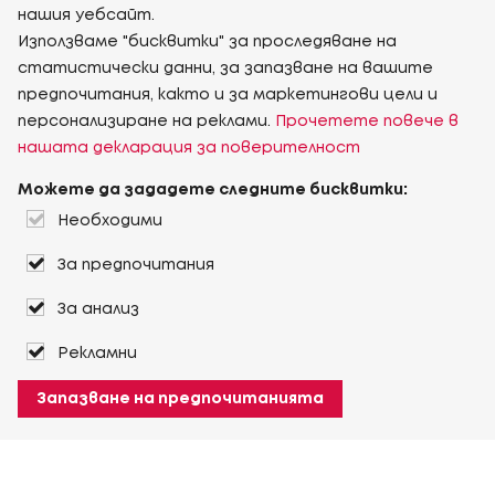
нашия уебсайт.
Използваме "бисквитки" за проследяване на
статистически данни, за запазване на вашите
предпочитания, както и за маркетингови цели и
персонализиране на реклами.
Прочетете повече в
нашата декларация за поверителност
Можете да зададете следните бисквитки:
Необходими
За предпочитания
За анализ
Рекламни
Запазване на предпочитанията