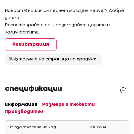
Новост в нашия интернет магазин Heuver? Добре
дошли!
Регистрирайте се и разгледайте цените и
наличностите.
Регистрация
Изтегляне на страница на продукт
спецификации
информация
Размери и тежести
Производител
Бързо търсене на код
10019941