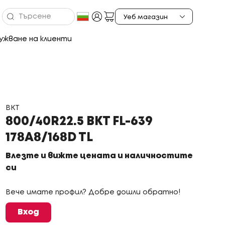
ужване на клиенти
BKT
800/40R22.5 BKT FL-639
178A8/168D TL
Влезте и вижте цената и наличностите
си
Вече имате профил? Добре дошли обратно!
Вход