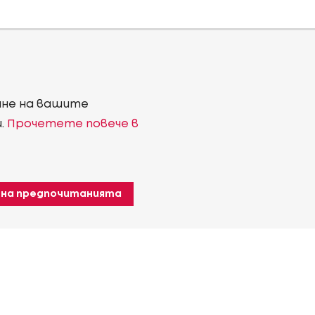
ване на вашите
и.
Прочетете повече в
 на предпочитанията