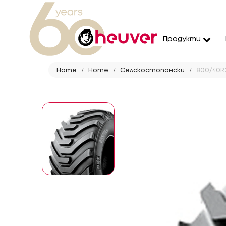
Продукти
Home
Home
Селскостопански
800/40R22