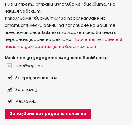
Ние и трети страни използваме "бисквитки" на
нашия уебсайт.
Използваме "бисквитки" за проследяване на
статистически данни, за запазване на вашите
предпочитания, както и за маркетингови цели и
персонализиране на реклами.
Прочетете повече в
нашата декларация за поверителност
Можете да зададете следните бисквитки:
Необходими
За предпочитания
За анализ
Рекламни
Запазване на предпочитанията