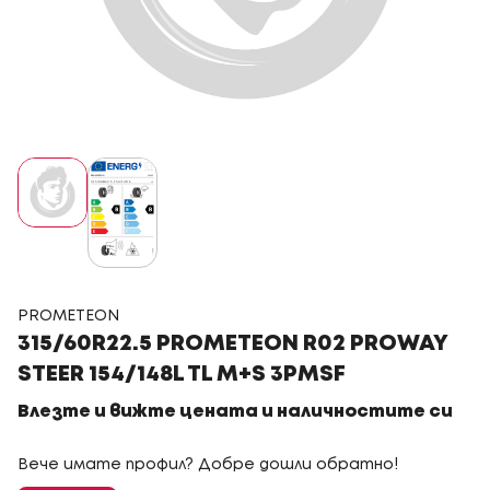
PROMETEON
315/60R22.5 PROMETEON R02 PROWAY
STEER 154/148L TL M+S 3PMSF
Влезте и вижте цената и наличностите си
Вече имате профил? Добре дошли обратно!