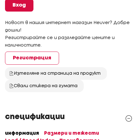
Вход
Новост в нашия интернет магазин Heuver? Добре
дошли!
Регистрирайте се и разгледайте цените и
наличностите.
Регистрация
Изтегляне на страница на продукт
Свали стикера на гумата
спецификации
информация
Размери и тежести