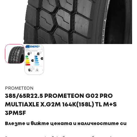
PROMETEON
385/65R22.5 PROMETEON G02 PRO
MULTIAXLE X.G2M 164K(158L) TL M+S
3PMSF
Влезте и вижте цената и наличностите си