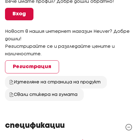
Вече имате профил? Добре дошли обратно!
Вход
Новост в нашия интернет магазин Heuver? Добре
дошли!
Регистрирайте се и разгледайте цените и
наличностите.
Регистрация
Изтегляне на страница на продукт
Свали стикера на гумата
спецификации