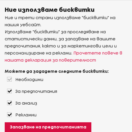
Ние използваме бисквитки
Ние и трети страни използваме "бисквитки" на
нашия уебсайт.
Използваме "бисквитки" за проследяване на
статистически данни, за запазване на вашите
предпочитания, както и за маркетингови цели и
персонализиране на реклами.
Прочетете повече в
нашата декларация за поверителност
Можете да зададете следните бисквитки:
Необходими
За предпочитания
За анализ
Рекламни
Запазване на предпочитанията