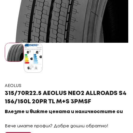
AEOLUS
315/70R22.5 AEOLUS NEO2 ALLROADS S4
156/150L 20PR TL M+S 3PMSF
Влезте и вижте цената и наличностите си
Вече имате профил? Добре дошли обратно!