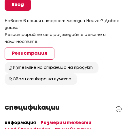
Вход
Новост в нашия интернет магазин Heuver? Добре
дошли!
Регистрирайте се и разгледайте цените и
наличностите.
Регистрация
Изтегляне на страница на продукт
Свали стикера на гумата
спецификации
информация
Размери и тежести