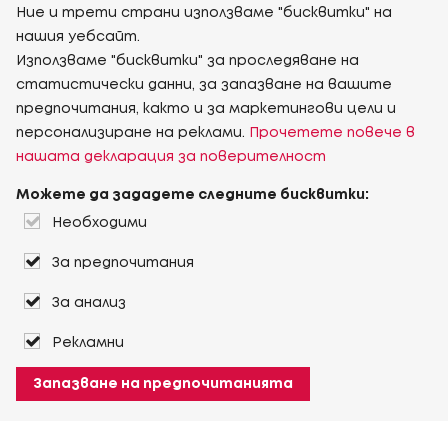
Ние и трети страни използваме "бисквитки" на
нашия уебсайт.
Използваме "бисквитки" за проследяване на
статистически данни, за запазване на вашите
предпочитания, както и за маркетингови цели и
персонализиране на реклами.
Прочетете повече в
нашата декларация за поверителност
Можете да зададете следните бисквитки:
Необходими
За предпочитания
За анализ
Рекламни
Запазване на предпочитанията