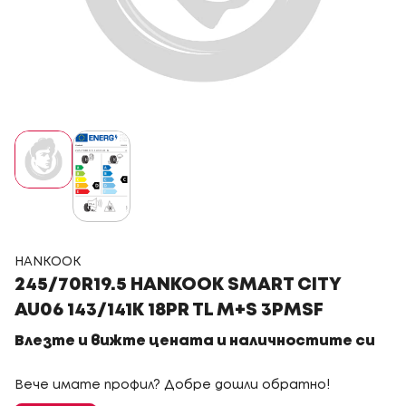
HANKOOK
245/70R19.5 HANKOOK SMART CITY
AU06 143/141K 18PR TL M+S 3PMSF
Влезте и вижте цената и наличностите си
Вече имате профил? Добре дошли обратно!