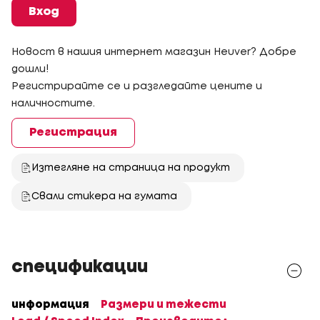
Вход
Новост в нашия интернет магазин Heuver? Добре
дошли!
Регистрирайте се и разгледайте цените и
наличностите.
Регистрация
Изтегляне на страница на продукт
Свали стикера на гумата
спецификации
информация
Размери и тежести