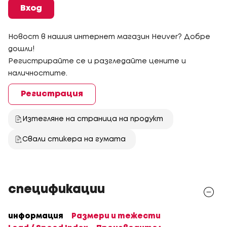
Вход
Новост в нашия интернет магазин Heuver? Добре
дошли!
Регистрирайте се и разгледайте цените и
наличностите.
Регистрация
Изтегляне на страница на продукт
Свали стикера на гумата
спецификации
информация
Размери и тежести