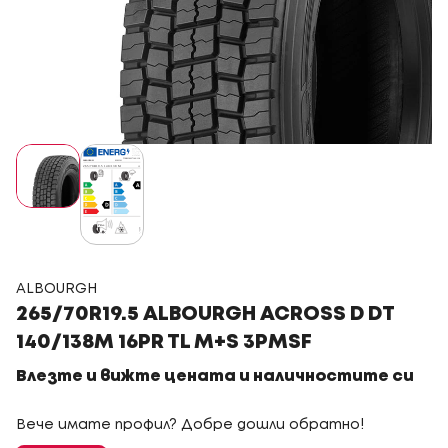
ALBOURGH
265/70R19.5 ALBOURGH ACROSS D DT
140/138M 16PR TL M+S 3PMSF
Влезте и вижте цената и наличностите си
Вече имате профил? Добре дошли обратно!