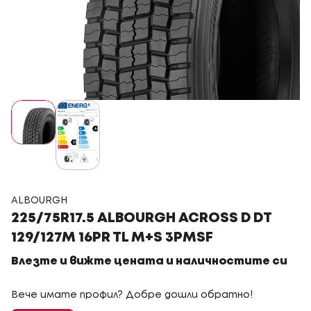
ALBOURGH
225/75R17.5 ALBOURGH ACROSS D DT
129/127M 16PR TL M+S 3PMSF
Влезте и вижте цената и наличностите си
Вече имате профил? Добре дошли обратно!