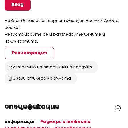
Вход
Новост в нашия интернет магазин Heuver? Добре
дошли!
Регистрирайте се и разгледайте цените и
наличностите.
Регистрация
Изтегляне на страница на продукт
Свали стикера на гумата
спецификации
информация
Размери и тежести