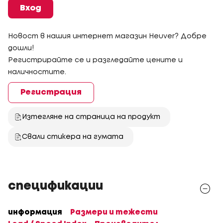
Вход
Новост в нашия интернет магазин Heuver? Добре
дошли!
Регистрирайте се и разгледайте цените и
наличностите.
Регистрация
Изтегляне на страница на продукт
Свали стикера на гумата
спецификации
информация
Размери и тежести