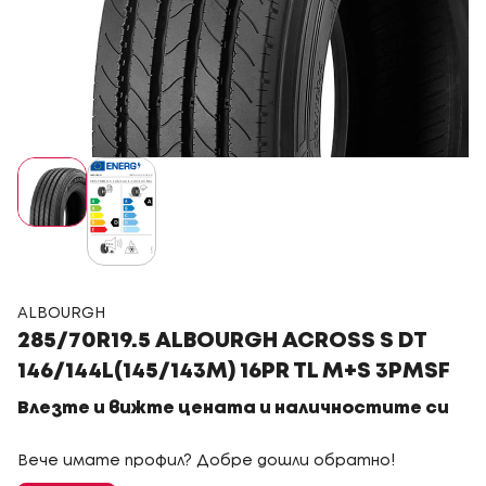
ALBOURGH
285/70R19.5 ALBOURGH ACROSS S DT
146/144L(145/143M) 16PR TL M+S 3PMSF
Влезте и вижте цената и наличностите си
Вече имате профил? Добре дошли обратно!