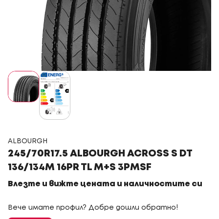
ALBOURGH
245/70R17.5 ALBOURGH ACROSS S DT
136/134M 16PR TL M+S 3PMSF
Влезте и вижте цената и наличностите си
Вече имате профил? Добре дошли обратно!