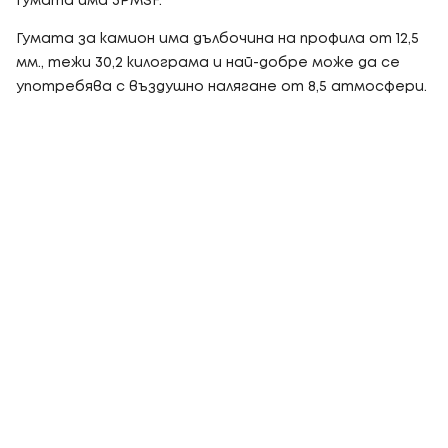
Гумата има 3PMSF.
Гумата за камион има дълбочина на профила от 12,5
мм., тежи 30,2 килограма и най-добре може да се
употребява с въздушно налягане от 8,5 атмосфери.