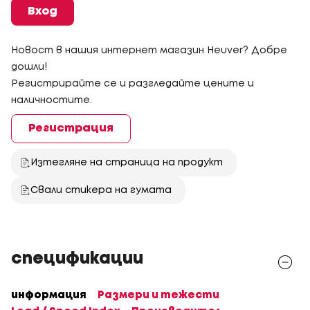
Вход
Новост в нашия интернет магазин Heuver? Добре
дошли!
Регистрирайте се и разгледайте цените и
наличностите.
Регистрация
Изтегляне на страница на продукт
Свали стикера на гумата
спецификации
информация
Размери и тежести