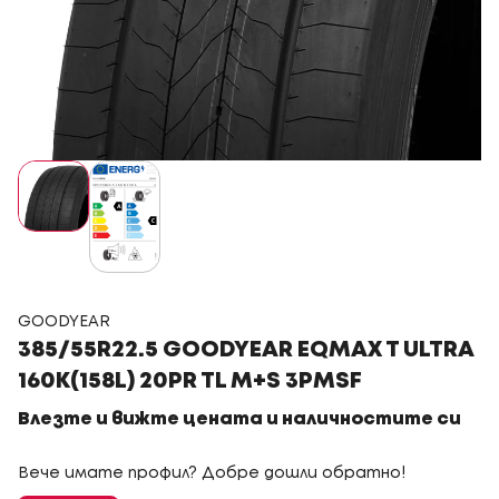
GOODYEAR
385/55R22.5 GOODYEAR EQMAX T ULTRA
160K(158L) 20PR TL M+S 3PMSF
Влезте и вижте цената и наличностите си
Вече имате профил? Добре дошли обратно!