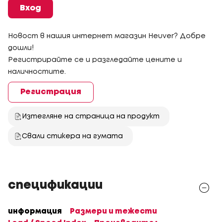
Вход
Новост в нашия интернет магазин Heuver? Добре
дошли!
Регистрирайте се и разгледайте цените и
наличностите.
Регистрация
Изтегляне на страница на продукт
Свали стикера на гумата
спецификации
информация
Размери и тежести