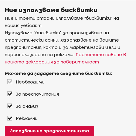
Ние използваме бисквитки
Ние и трети страни използваме "бисквитки" на
нашия уебсайт.
Използваме "бисквитки" за проследяване на
статистически данни, за запазване на вашите
предпочитания, както и за маркетингови цели и
персонализиране на реклами.
Прочетете повече в
нашата декларация за поверителност
Можете да зададете следните бисквитки:
Необходими
За предпочитания
За анализ
Рекламни
Запазване на предпочитанията