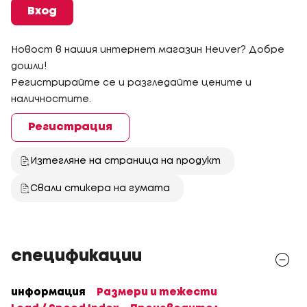
Вход
Новост в нашия интернет магазин Heuver? Добре
дошли!
Регистрирайте се и разгледайте цените и
наличностите.
Регистрация
Изтегляне на страница на продукт
Свали стикера на гумата
спецификации
информация
Размери и тежести