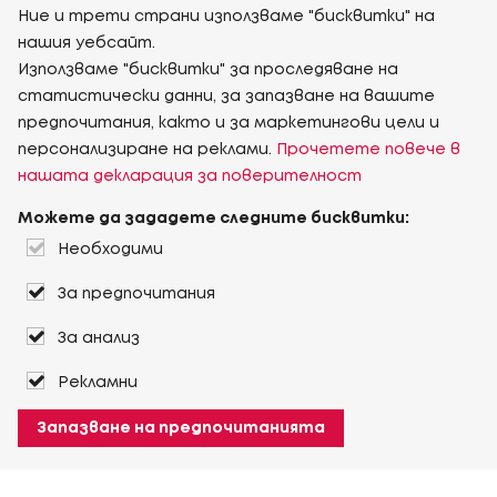
Ние и трети страни използваме "бисквитки" на
нашия уебсайт.
Използваме "бисквитки" за проследяване на
статистически данни, за запазване на вашите
предпочитания, както и за маркетингови цели и
персонализиране на реклами.
Прочетете повече в
нашата декларация за поверителност
Можете да зададете следните бисквитки:
Необходими
За предпочитания
За анализ
Рекламни
Запазване на предпочитанията