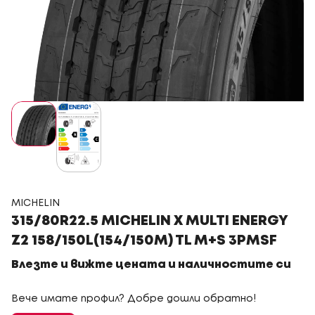
MICHELIN
315/80R22.5 MICHELIN X MULTI ENERGY
Z2 158/150L(154/150M) TL M+S 3PMSF
Влезте и вижте цената и наличностите си
Вече имате профил? Добре дошли обратно!