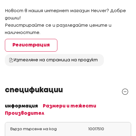
Новост в нашия интернет магазин Heuver? Добре
дошли!
Регистрирайте се и разгледайте цените и
наличностите.
Регистрация
Изтегляне на страница на продукт
спецификации
информация
Размери и тежести
Производител
Бързо търсене на код
10017510