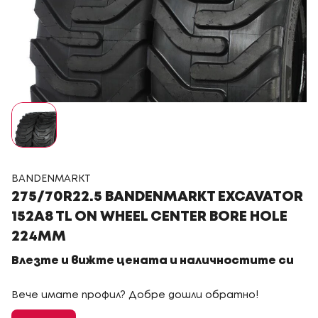
BANDENMARKT
275/70R22.5 BANDENMARKT EXCAVATOR
152A8 TL ON WHEEL CENTER BORE HOLE
224MM
Влезте и вижте цената и наличностите си
Вече имате профил? Добре дошли обратно!