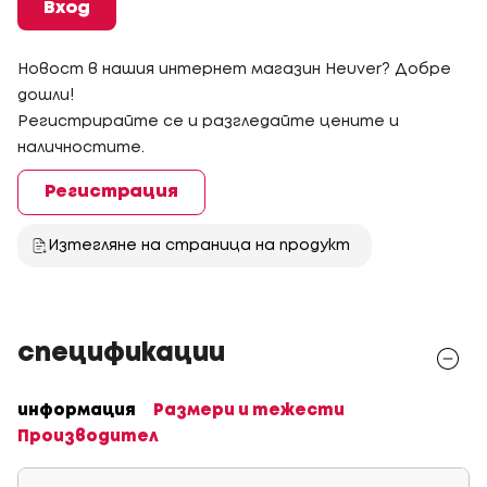
Вход
Новост в нашия интернет магазин Heuver? Добре
дошли!
Регистрирайте се и разгледайте цените и
наличностите.
Регистрация
Изтегляне на страница на продукт
спецификации
информация
Размери и тежести
Производител