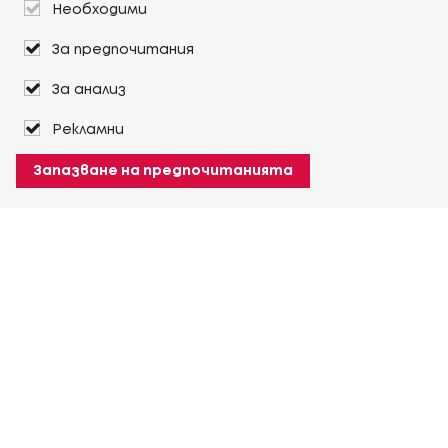
Необходими
За предпочитания
За анализ
Рекламни
Запазване на предпочитанията
За Heuver
Условия на доставка
Условия на транспорт