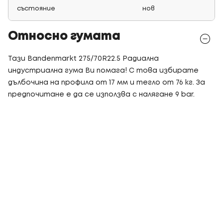
състояние
нов
Относно гумата
Тази Bandenmarkt 275/70R22.5 Радиална
индустриална гума Ви помага! С това избирате
дълбочина на профила от 17 мм и тегло от 76 кг. За
предпочитане е да се използва с налягане 9 bar.