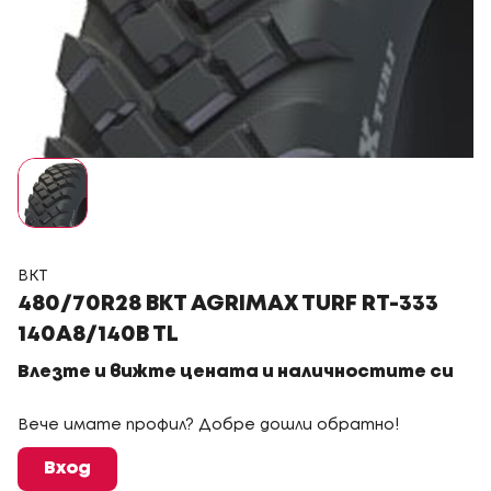
BKT
480/70R28 BKT AGRIMAX TURF RT-333
140A8/140B TL
Влезте и вижте цената и наличностите си
Вече имате профил? Добре дошли обратно!
Вход