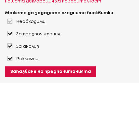
нашата декларация за поверителност
Можете да зададете следните бисквитки:
Необходими
За предпочитания
За анализ
Рекламни
Запазване на предпочитанията
За Heuver