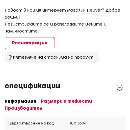
Новост в нашия интернет магазин Heuver? Добре
дошли!
Регистрирайте се и разгледайте цените и
наличностите.
Регистрация
Изтегляне на страница на продукт
спецификации
информация
Размери и тежести
Производител
Бързо търсене на код
10016604