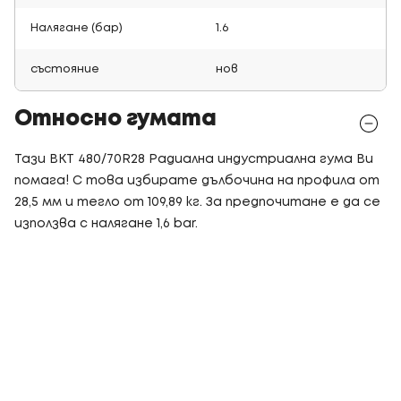
Налягане (бар)
1.6
състояние
нов
Относно гумата
Тази BKT 480/70R28 Радиална индустриална гума Ви
помага! С това избирате дълбочина на профила от
28,5 мм и тегло от 109,89 кг. За предпочитане е да се
използва с налягане 1,6 bar.