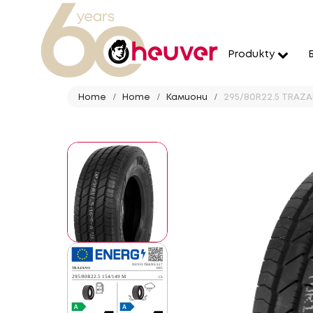
Produkty
Home
Home
Камиони
295/80R22.5 TRAZA