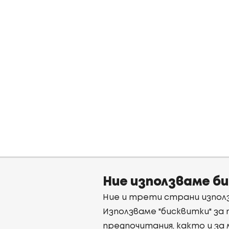
Ние използваме б
Ние и трети страни използ
Използваме "бисквитки" за
предпочитания, както и за