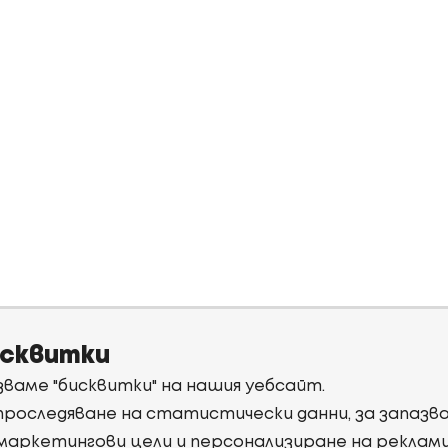
исквитки
ваме "бисквитки" на нашия уебсайт.
 проследяване на статистически данни, за запаз
 маркетингови цели и персонализиране на реклам