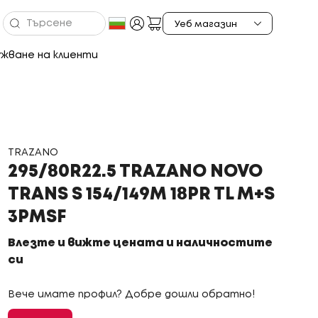
жване на клиенти
TRAZANO
295/80R22.5 TRAZANO NOVO
TRANS S 154/149M 18PR TL M+S
3PMSF
Влезте и вижте цената и наличностите
си
Вече имате профил? Добре дошли обратно!