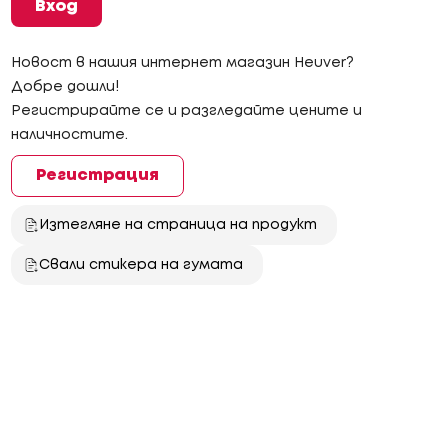
Вход
Новост в нашия интернет магазин Heuver?
Добре дошли!
Регистрирайте се и разгледайте цените и
наличностите.
Регистрация
Изтегляне на страница на продукт
Свали стикера на гумата