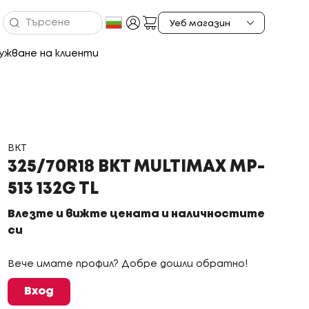
ужване на клиенти
BKT
325/70R18 BKT MULTIMAX MP-
513 132G TL
Влезте и вижте цената и наличностите
си
Вече имате профил? Добре дошли обратно!
Вход