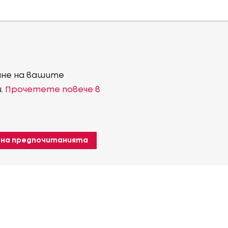
ване на вашите
и.
Прочетете повече в
 на предпочитанията