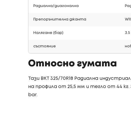
Радиална/диагонална
Ра
Препоръчителна джанта
W1
Налягане (бар)
3.5
състояние
но
Относно гумата
Тази BKT 325/70R18 Радиална индустриа
на профила от 25,5 мм и тегло от 44 кг.
bar.