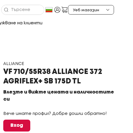
ужване на клиенти
ALLIANCE
VF 710/55R38 ALLIANCE 372
AGRIFLEX+ SB 175D TL
Влезте и вижте цената и наличностите
си
Вече имате профил? Добре дошли обратно!
Вход