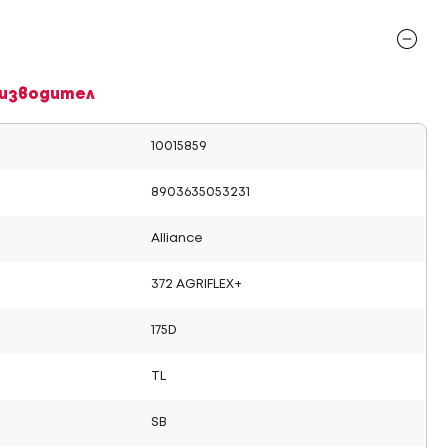
изводител
10015859
8903635053231
Alliance
372 AGRIFLEX+
175D
TL
SB