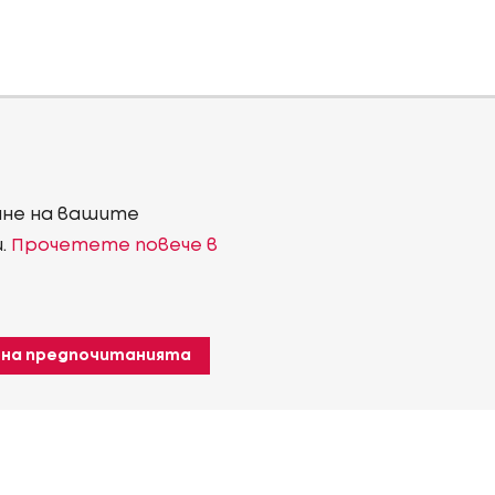
ване на вашите
и.
Прочетете повече в
 на предпочитанията