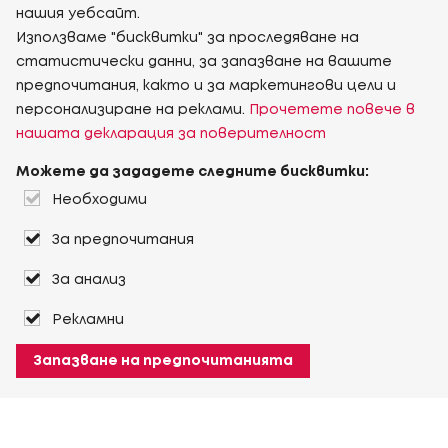
нашия уебсайт.
Използваме "бисквитки" за проследяване на
статистически данни, за запазване на вашите
предпочитания, както и за маркетингови цели и
персонализиране на реклами.
Прочетете повече в
нашата декларация за поверителност
Можете да зададете следните бисквитки:
Необходими
За предпочитания
За анализ
Рекламни
Запазване на предпочитанията