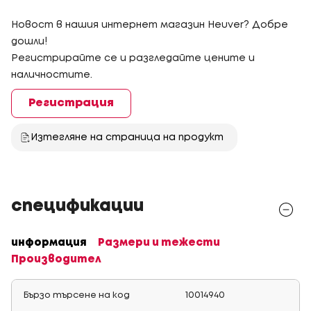
Новост в нашия интернет магазин Heuver? Добре
дошли!
Регистрирайте се и разгледайте цените и
наличностите.
Регистрация
Изтегляне на страница на продукт
спецификации
информация
Размери и тежести
Производител
Бързо търсене на код
10014940