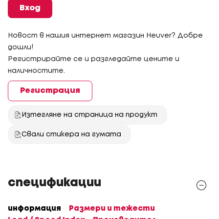
Вход
Новост в нашия интернет магазин Heuver? Добре
дошли!
Регистрирайте се и разгледайте цените и
наличностите.
Регистрация
Изтегляне на страница на продукт
Свали стикера на гумата
спецификации
информация
Размери и тежести