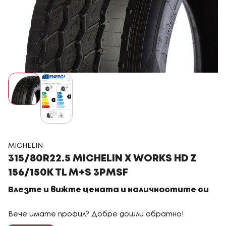
MICHELIN
315/80R22.5 MICHELIN X WORKS HD Z
156/150K TL M+S 3PMSF
Влезте и вижте цената и наличностите си
Вече имате профил? Добре дошли обратно!