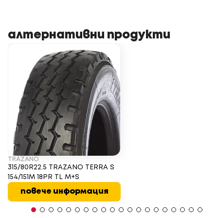
алтернативни продукти
TRAZANO
315/80R22.5 TRAZANO TERRA S
154/151M 18PR TL M+S
повече информация