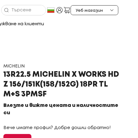
ужване на клиенти
MICHELIN
13R22.5 MICHELIN X WORKS HD
Z 156/151K(158/152G) 18PR TL
M+S 3PMSF
Влезте и вижте цената и наличностите
си
Вече имате профил? Добре дошли обратно!