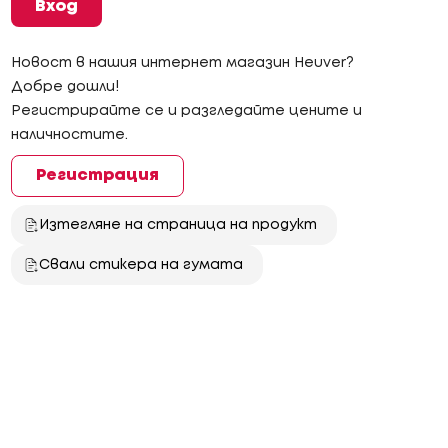
Вход
Новост в нашия интернет магазин Heuver?
Добре дошли!
Регистрирайте се и разгледайте цените и
наличностите.
Регистрация
Изтегляне на страница на продукт
Свали стикера на гумата