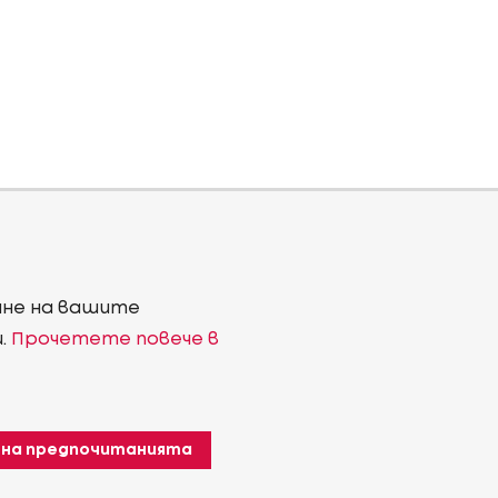
ване на вашите
и.
Прочетете повече в
 на предпочитанията