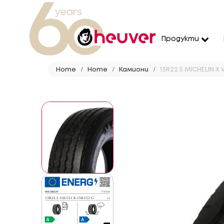
Продукти
Home
Home
Камиони
13R22.5 MICHELIN X 