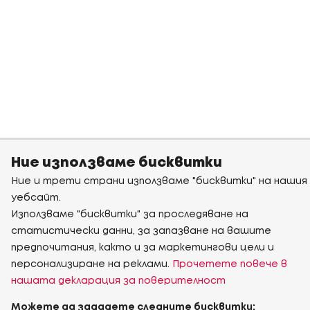
Ние използваме бисквитки
Ние и трети страни използваме "бисквитки" на нашия
уебсайт.
Използваме "бисквитки" за проследяване на
статистически данни, за запазване на вашите
предпочитания, както и за маркетингови цели и
персонализиране на реклами.
Прочетете повече в
нашата декларация за поверителност
Можете да зададете следните бисквитки: