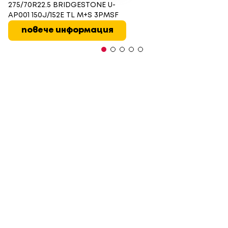
275/70R22.5 BRIDGESTONE U-
AP001 150J/152E TL M+S 3PMSF
повече информация