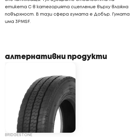
етикета C в категорията сцепление върху влажна
повърхност. В тази сфера гумата е Добър. Гумата
има 3PMSF.
алтернативни продукти
BRIDGESTONE