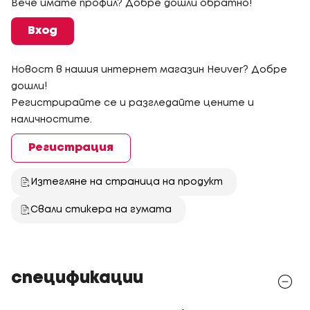
Вече имате профил? Добре дошли обратно!
Вход
Новост в нашия интернет магазин Heuver? Добре
дошли!
Регистрирайте се и разгледайте цените и
наличностите.
Регистрация
Изтегляне на страница на продукт
Свали стикера на гумата
спецификации