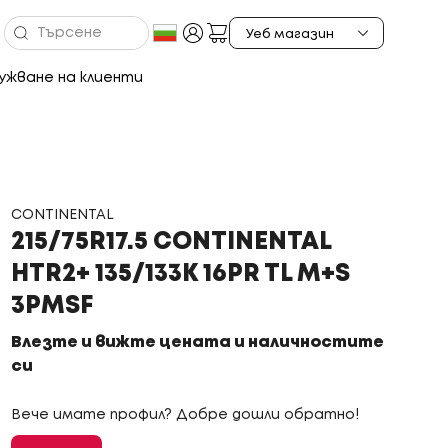
ужване на клиенти
CONTINENTAL
215/75R17.5 CONTINENTAL
HTR2+ 135/133K 16PR TL M+S
3PMSF
Влезте и вижте цената и наличностите
си
Вече имате профил? Добре дошли обратно!