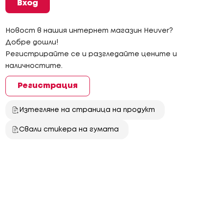
Вход
Новост в нашия интернет магазин Heuver?
Добре дошли!
Регистрирайте се и разгледайте цените и
наличностите.
Регистрация
Изтегляне на страница на продукт
Свали стикера на гумата