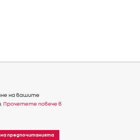
ване на вашите
и.
Прочетете повече в
 на предпочитанията