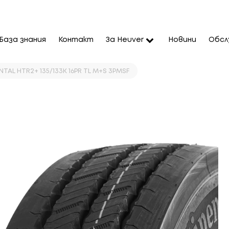
База знания
Контакт
За Heuver
Новини
Обсл
NTAL HTR2+ 135/133K 16PR TL M+S 3PMSF