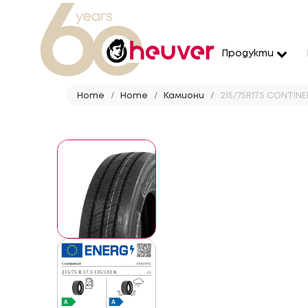
Продукти
Home
Home
Камиони
215/75R17.5 CONTINE