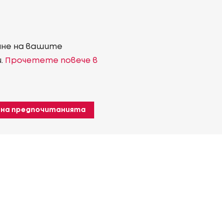
ване на вашите
и.
Прочетете повече в
 на предпочитанията