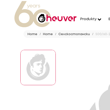
Produkty
Home
Home
Селскостопански
500/60-2