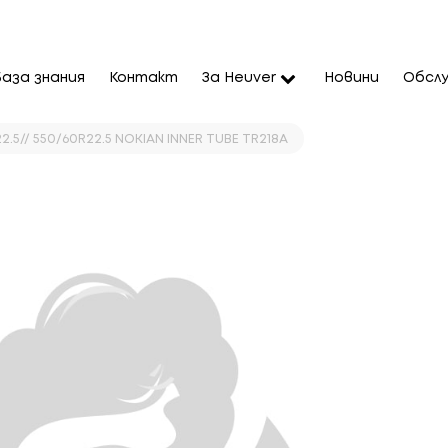
База знания
Контакт
За Heuver
Новини
Обслу
2.5// 550/60R22.5 NOKIAN INNER TUBE TR218A