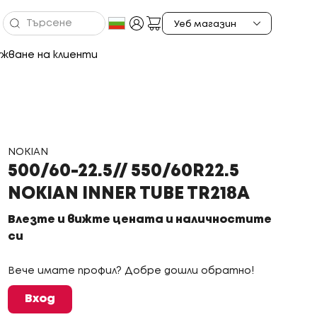
жване на клиенти
NOKIAN
500/60-22.5// 550/60R22.5
NOKIAN INNER TUBE TR218A
Влезте и вижте цената и наличностите
си
Вече имате профил? Добре дошли обратно!
Вход