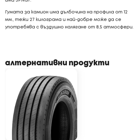
има 3PMSF.
Гумата за камион има дълбочина на профила от 12
мм., тежи 27 килограма и най-добре може да се
употребява с въздушно налягане от 8,5 атмосфери.
алтернативни продукти