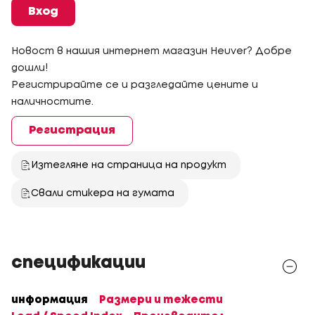
Вход
Новост в нашия интернет магазин Heuver? Добре
дошли!
Регистрирайте се и разгледайте цените и
наличностите.
Регистрация
Изтегляне на страница на продукт
Свали стикера на гумата
спецификации
информация
Размери и тежести