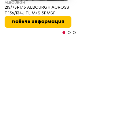
ALBOURGH
215/75R17.5 ALBOURGH ACROSS
T 136/134J TL M+S 3PMSF
повече информация