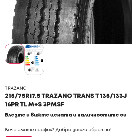
TRAZANO
215/75R17.5 TRAZANO TRANS T 135/133J
16PR TL M+S 3PMSF
Влезте и вижте цената и наличностите си
Вече имате профил? Добре дошли обратно!