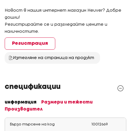
Новост в нашия интернет магазин Heuver? Добре
дошли!
Регистрирайте се и разгледайте цените и
наличностите.
Регистрация
Изтегляне на страница на продукт
спецификации
информация
Размери и тежести
Производител
Бързо търсене на код
10012669