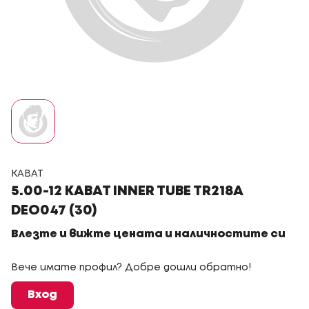
KABAT
5.00-12 KABAT INNER TUBE TR218A
DEO047 (30)
Влезте и вижте цената и наличностите си
Вече имате профил? Добре дошли обратно!
Вход