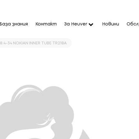
База знания
Контакт
За Heuver
Новини
Обсл
 18.4-34 NOKIAN INNER TUBE TR218A