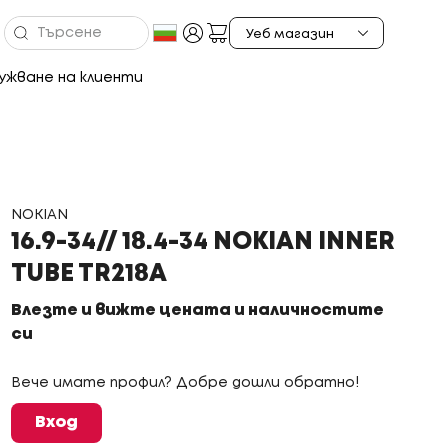
ужване на клиенти
NOKIAN
16.9-34// 18.4-34 NOKIAN INNER
TUBE TR218A
Влезте и вижте цената и наличностите
си
Вече имате профил? Добре дошли обратно!
Вход