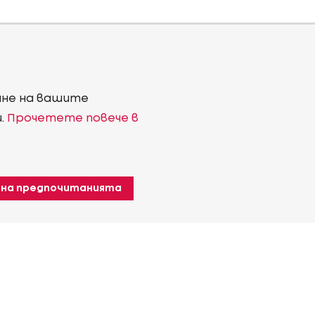
ване на вашите
и.
Прочетете повече в
 на предпочитанията