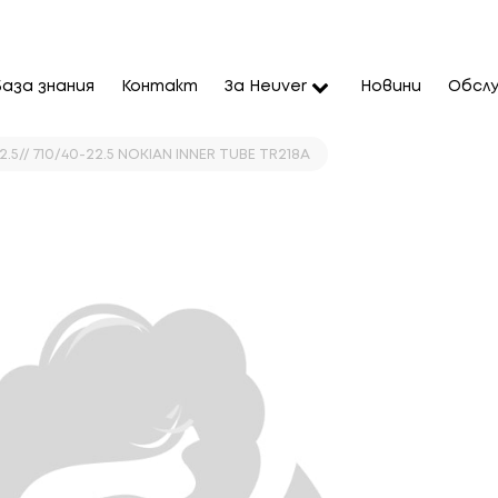
База знания
Контакт
За Heuver
Новини
Обслу
.5// 710/40-22.5 NOKIAN INNER TUBE TR218A