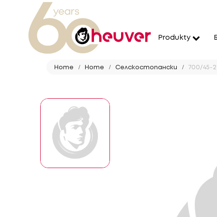
Produkty
Home
Home
Селскостопански
700/45-22