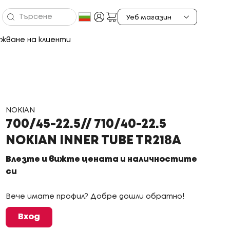
жване на клиенти
NOKIAN
700/45-22.5// 710/40-22.5
NOKIAN INNER TUBE TR218A
Влезте и вижте цената и наличностите
си
Вече имате профил? Добре дошли обратно!
Вход