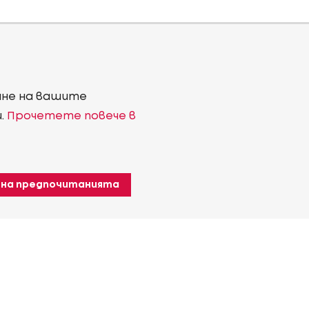
ване на вашите
и.
Прочетете повече в
 на предпочитанията