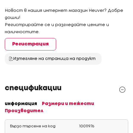
Новост в нашия интернет магазин Heuver? Добре
дошли!
Регистрирайте се и разгледайте цените и
наличностите.
Регистрация
Изтегляне на страница на продукт
спецификации
информация
Размери и тежести
Производител
Бързо търсене на код
10011976