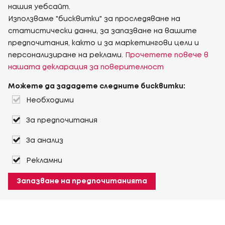
нашия уебсайт.
Използваме "бисквитки" за проследяване на
статистически данни, за запазване на вашите
предпочитания, както и за маркетингови цели и
персонализиране на реклами.
Прочетете повече в
нашата декларация за поверителност
Можете да зададете следните бисквитки:
Необходими
За предпочитания
За анализ
Рекламни
Запазване на предпочитанията