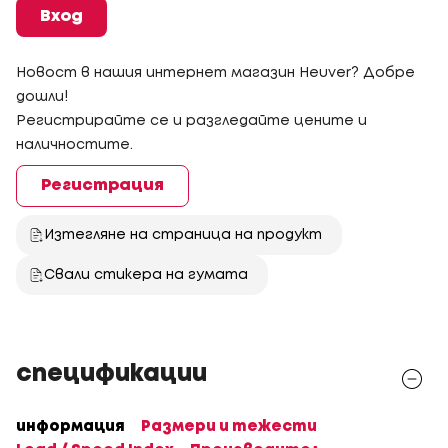
Вход
Новост в нашия интернет магазин Heuver? Добре
дошли!
Регистрирайте се и разгледайте цените и
наличностите.
Регистрация
Изтегляне на страница на продукт
Свали стикера на гумата
спецификации
информация
Размери и тежести