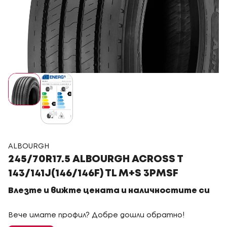
ALBOURGH
245/70R17.5 ALBOURGH ACROSS T
143/141J(146/146F) TL M+S 3PMSF
Влезте и вижте цената и наличностите си
Вече имате профил? Добре дошли обратно!