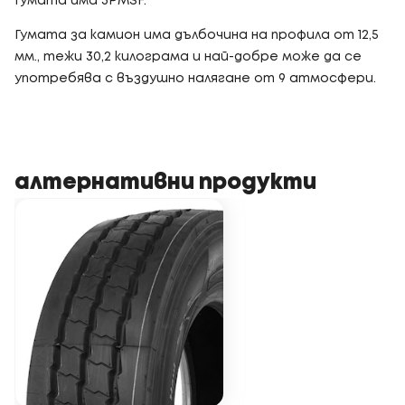
Гумата има 3PMSF.
Гумата за камион има дълбочина на профила от 12,5
мм., тежи 30,2 килограма и най-добре може да се
употребява с въздушно налягане от 9 атмосфери.
алтернативни продукти