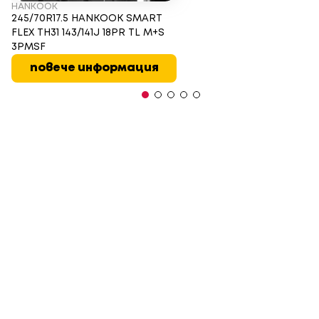
HANKOOK
245/70R17.5 HANKOOK SMART
FLEX TH31 143/141J 18PR TL M+S
3PMSF
повече информация