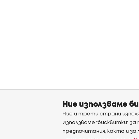
Ние използваме б
Ние и трети страни използ
Използваме "бисквитки" за
предпочитания, както и за