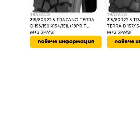
TRAZANO
TRAZANO
315/80R22.5 TRAZANO TERRA
315/80R22.5 
D 156/150K(154/151L) 18PR TL
TERRA D 157/1
M+S 3PMSF
M+S 3PMSF
повече информация
повече 