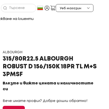
жване на клиенти
ALBOURGH
315/80R22.5 ALBOURGH
ROBUST D 156/150K 18PR TL M+S
3PMSF
Влезте и вижте цената и наличностите
си
Вече имате профил? Добре дошли обратно!