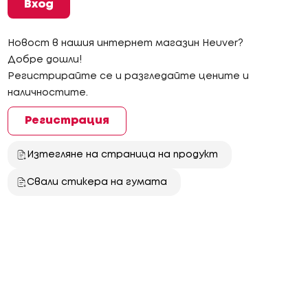
Вход
Новост в нашия интернет магазин Heuver?
Добре дошли!
Регистрирайте се и разгледайте цените и
наличностите.
Регистрация
Изтегляне на страница на продукт
Свали стикера на гумата