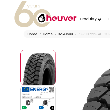
Produkty
Home
Home
Камиони
315/80R22.5 ALBOUR