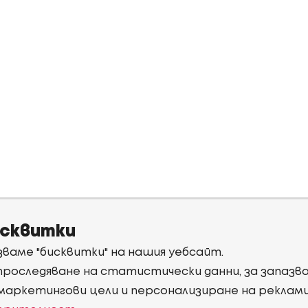
исквитки
ваме "бисквитки" на нашия уебсайт.
 проследяване на статистически данни, за запаз
 маркетингови цели и персонализиране на реклам