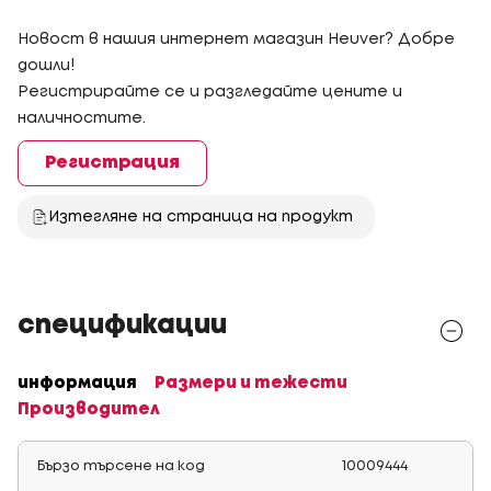
Новост в нашия интернет магазин Heuver? Добре
дошли!
Регистрирайте се и разгледайте цените и
наличностите.
Регистрация
Изтегляне на страница на продукт
спецификации
информация
Размери и тежести
Производител
Бързо търсене на код
10009444