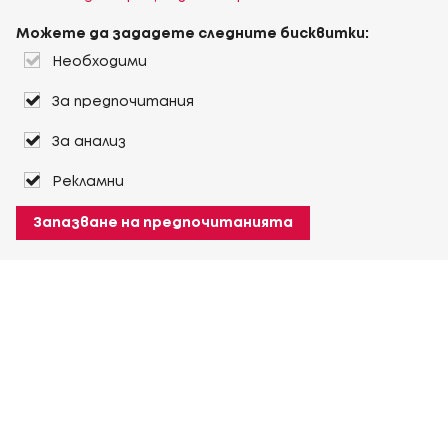
Можете да зададете следните бисквитки:
Необходими
За предпочитания
За анализ
Рекламни
Запазване на предпочитанията
За Heuver