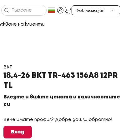
ужване на клиенти
BKT
18.4-26 BKT TR-463 156A8 12PR
TL
Влезте и вижте цената и наличностите
си
Вече имате профил? Добре дошли обратно!
Вход