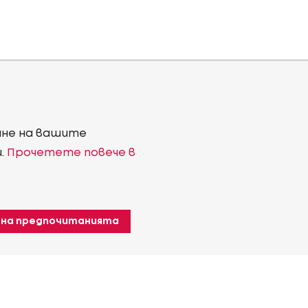
ване на вашите
и.
Прочетете повече в
 на предпочитанията