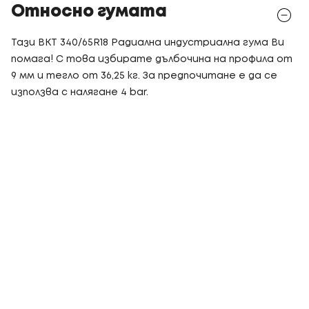
Относно гумата
Тази BKT 340/65R18 Радиална индустриална гума Ви
помага! С това избирате дълбочина на профила от
9 мм и тегло от 36,25 кг. За предпочитане е да се
използва с налягане 4 bar.