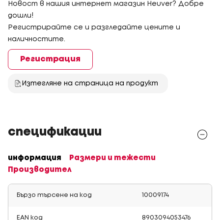
Новост в нашия интернет магазин Heuver? Добре
дошли!
Регистрирайте се и разгледайте цените и
наличностите.
Регистрация
Изтегляне на страница на продукт
спецификации
информация
Размери и тежести
Производител
Бързо търсене на код
10009174
EAN код
8903094053476