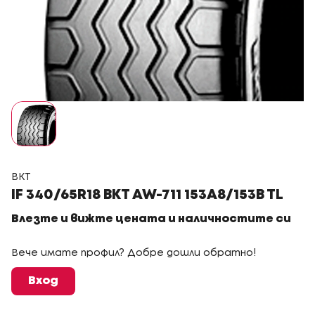
BKT
IF 340/65R18 BKT AW-711 153A8/153B TL
Влезте и вижте цената и наличностите си
Вече имате профил? Добре дошли обратно!
Вход